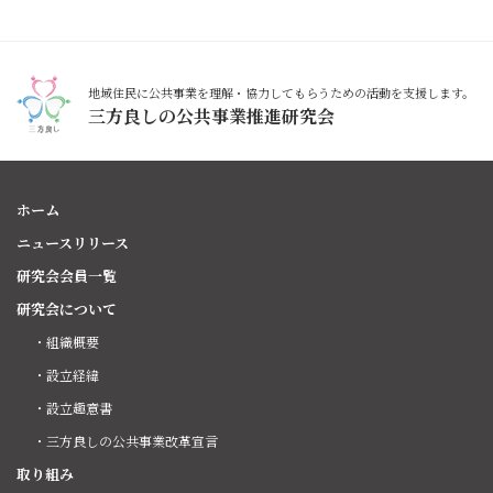
地域住民に公共事業を理解・協力してもらうための活動を支援します。
三方良しの公共事業推進研究会
ホーム
ニュースリリース
研究会会員一覧
研究会について
・組織概要
・設立経緯
・設立趣意書
・三方良しの公共事業改革宣言
取り組み