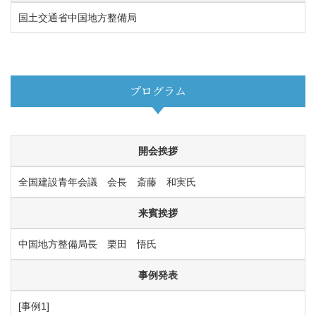
国土交通省中国地方整備局
プログラム
開会挨拶
全国建設青年会議 会長 斎藤 和実氏
来賓挨拶
中国地方整備局長 栗田 悟氏
事例発表
[事例1]