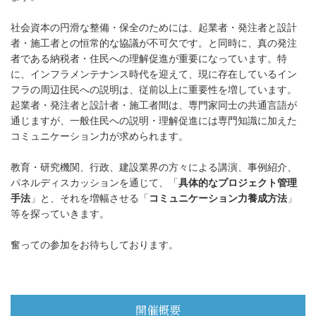
社会資本の円滑な整備・保全のためには、起業者・発注者と設計
者・施工者との恒常的な協議が不可欠です。と同時に、真の発注
者である納税者・住民への理解促進が重要になっています。特
に、インフラメンテナンス時代を迎えて、現に存在しているイン
フラの周辺住民への説明は、従前以上に重要性を増しています。
起業者・発注者と設計者・施工者間は、専門家同士の共通言語が
通じますが、一般住民への説明・理解促進には専門知識に加えた
コミュニケーション力が求められます。
教育・研究機関、行政、建設業界の方々による講演、事例紹介、
パネルディスカッションを通じて、「
具体的なプロジェクト管理
手法
」と、それを増幅させる「
コミュニケーション力養成方法
」
等を探っていきます。
奮っての参加をお待ちしております。
開催概要