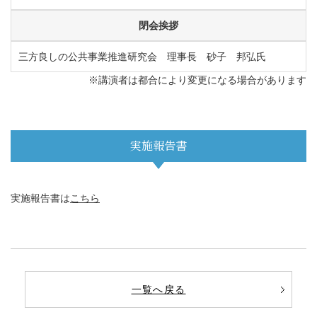
閉会挨拶
三方良しの公共事業推進研究会 理事長 砂子 邦弘氏
※講演者は都合により変更になる場合があります
実施報告書
実施報告書は
こちら
一覧へ戻る