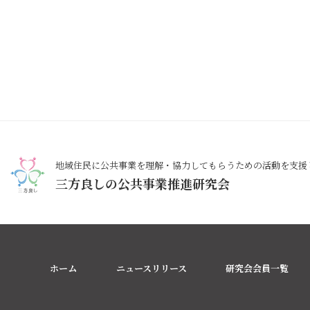
地域住民に公共事業を理解・協力してもらうための活動を支援
三方良しの公共事業推進研究会
ホーム
ニュースリリース
研究会会員一覧