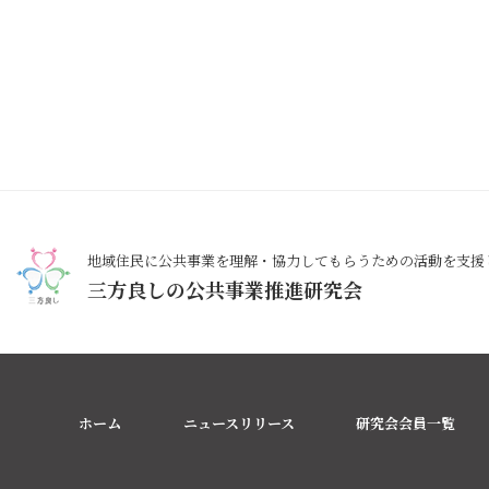
地域住民に公共事業を理解・協力してもらうための活動を支援
三方良しの公共事業推進研究会
ホーム
ニュースリリース
研究会会員一覧